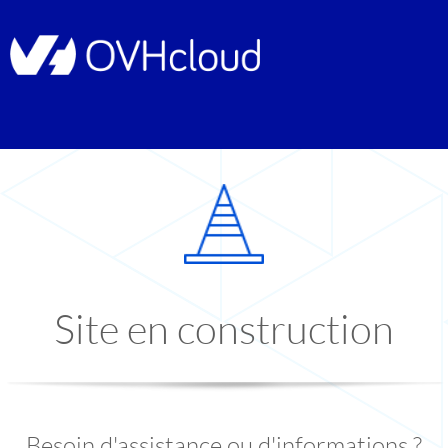
Site en construction
Besoin d'assistance ou d'informations ?